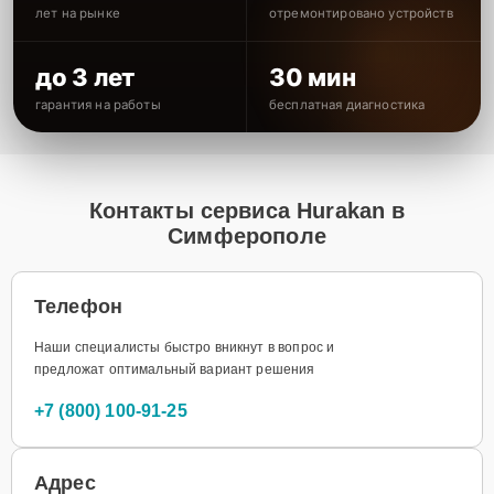
лет на рынке
отремонтировано устройств
до 3 лет
30 мин
гарантия на работы
бесплатная диагностика
Контакты сервиса Hurakan в
Симферополе
Телефон
Наши специалисты быстро вникнут в вопрос и
предложат оптимальный вариант решения
+7 (800) 100-91-25
Адрес