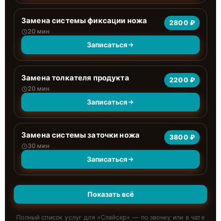
Замена системы фиксации ножа
2800 ₽
20 мин
Записаться
Замена толкателя продукта
2200 ₽
20 мин
Записаться
Замена системы заточки ножа
3800 ₽
30 мин
Записаться
Показать всё
Полный список услуг для «
Слайсер
» — по звонку или в чате