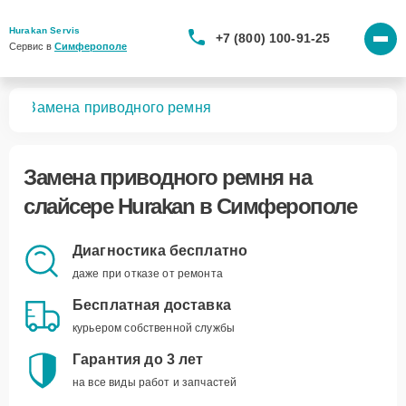
Hurakan Servis
+7 (800) 100-91-25
Сервис в 
Симферополе
ров
Замена приводного ремня
Замена приводного ремня
на
слайсере Hurakan в Симферополе
Диагностика бесплатно
даже при отказе от ремонта
Бесплатная доставка
курьером собственной службы
Гарантия до 3 лет
на все виды работ и запчастей