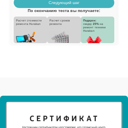
Следующий шаг
По окончанию теста вы получаете:
Расчет стоимости
Расчет сроков
Подарок:
ремонта Hurakan
ремонта
скидку
25%
на
ремонт техники
Hurakan