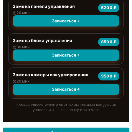
Замена панели управления
5200 ₽
20 мин
Записаться
Замена блока управления
8500 ₽
30 мин
Записаться
Замена камеры вакуумирования
9500 ₽
20 мин
Записаться
Полный список услуг для «
Промышленный вакуумный
упаковщик
» — по звонку или в чате