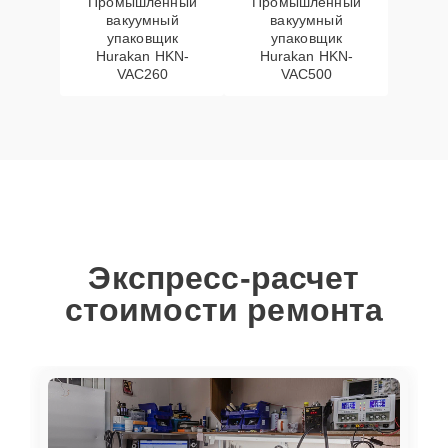
Промышленный
Промышленный
вакуумный
вакуумный
упаковщик
упаковщик
Hurakan HKN-
Hurakan HKN-
VAC260
VAC500
Экспресс-расчет
стоимости ремонта