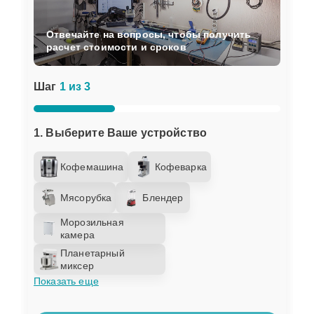
Отвечайте на вопросы, чтобы получить
расчет стоимости и сроков
Шаг
1 из 3
1. Выберите Ваше устройство
Кофемашина
Кофеварка
Мясорубка
Блендер
Морозильная
камера
Планетарный
миксер
Показать еще