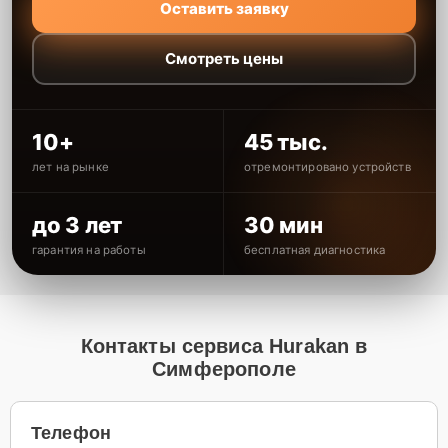
Оставить заявку
Смотреть цены
10+
45 тыс.
лет на рынке
отремонтировано устройств
до 3 лет
30 мин
гарантия на работы
бесплатная диагностика
Контакты сервиса Hurakan в
Симферополе
Телефон