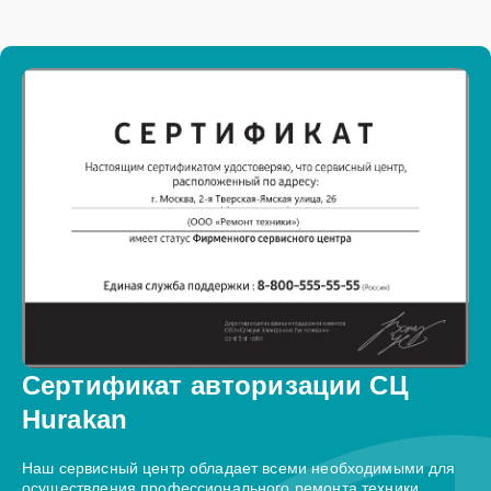
Сертификат авторизации СЦ
Hurakan
Наш сервисный центр обладает всеми необходимыми для
осуществления профессионального ремонта техники