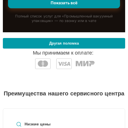
Показать всё
Полный список услуг для «
Промышленный вакуумный
упаковщик
» — по звонку или в чате
Другая поломка
Мы принимаем к оплате:
Преимущества нашего сервисного центра
Низкие цены