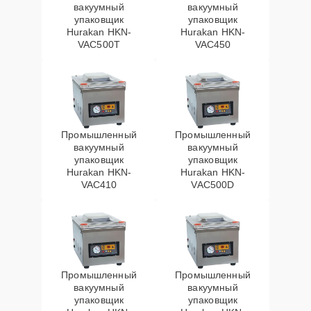
вакуумный
вакуумный
упаковщик
упаковщик
Hurakan HKN-
Hurakan HKN-
VAC500T
VAC450
Промышленный
Промышленный
вакуумный
вакуумный
упаковщик
упаковщик
Hurakan HKN-
Hurakan HKN-
VAC410
VAC500D
Промышленный
Промышленный
вакуумный
вакуумный
упаковщик
упаковщик