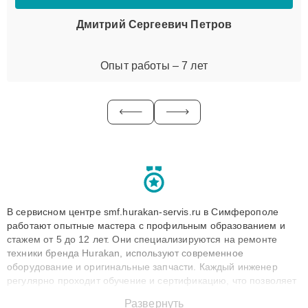
Дмитрий Сергеевич Петров
Опыт работы – 7 лет
В сервисном центре smf.hurakan-servis.ru в Симферополе
работают опытные мастера с профильным образованием и
стажем от 5 до 12 лет. Они специализируются на ремонте
техники бренда Hurakan, используют современное
оборудование и оригинальные запчасти. Каждый инженер
регулярно проходит обучение и сертификацию, что позволяет
быстро и точноdiagnostikировать поломки и восстанавливать
Развернуть
технику с сохранением гарантии до 3 лет. Наши мастера