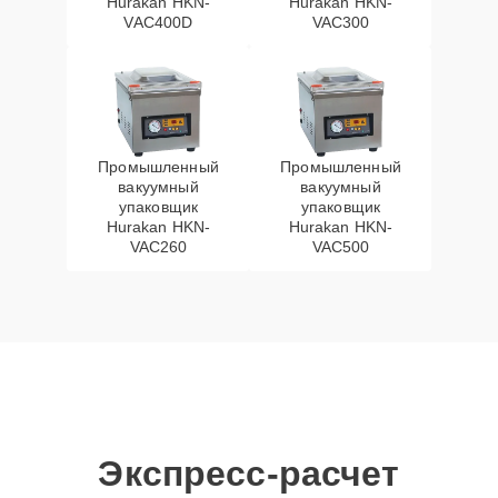
Hurakan HKN-
Hurakan HKN-
VAC400D
VAC300
Промышленный
Промышленный
вакуумный
вакуумный
упаковщик
упаковщик
Hurakan HKN-
Hurakan HKN-
VAC260
VAC500
Экспресс-расчет