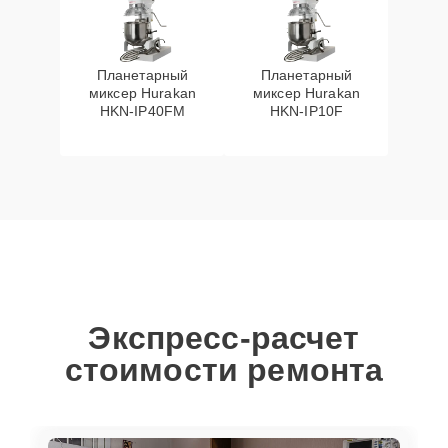
Планетарный
Планетарный
миксер Hurakan
миксер Hurakan
HKN-IP40FM
HKN-IP10F
Экспресс-расчет
стоимости ремонта