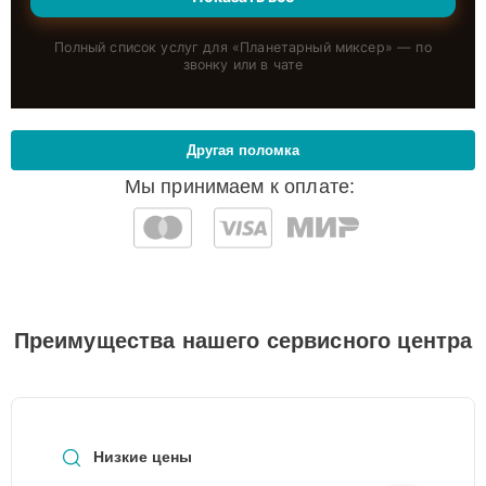
Полный список услуг для «
Планетарный миксер
» — по
звонку или в чате
Другая поломка
Мы принимаем к оплате:
Преимущества нашего сервисного центра
Низкие цены