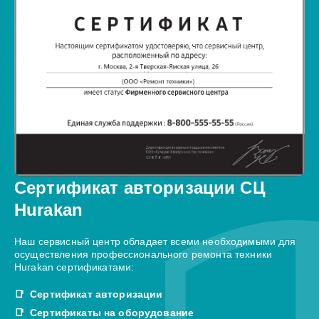
Сертификат авторизации СЦ
Hurakan
Наш сервисный центр обладает всеми необходимыми для
осуществления профессионального ремонта техники
Hurakan сертификатами:
Сертификат авторизации
Сертификаты на оборудование