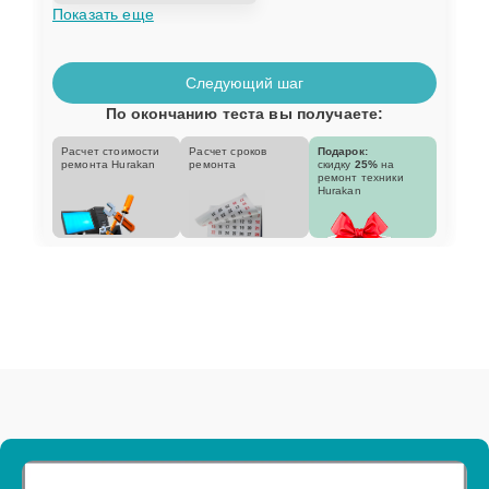
Показать еще
Следующий шаг
По окончанию теста вы получаете:
Расчет стоимости
Расчет сроков
Подарок:
ремонта Hurakan
ремонта
скидку
25%
на
ремонт техники
Hurakan