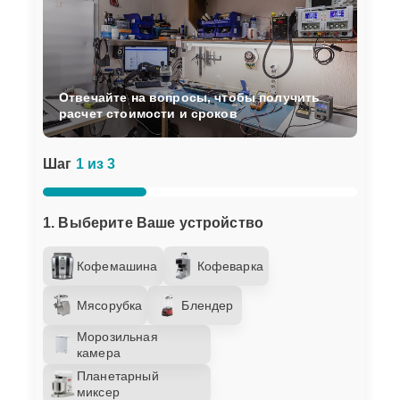
Отвечайте на вопросы, чтобы получить
расчет стоимости и сроков
Шаг
1 из 3
1. Выберите Ваше устройство
Кофемашина
Кофеварка
Мясорубка
Блендер
Морозильная
камера
Планетарный
миксер