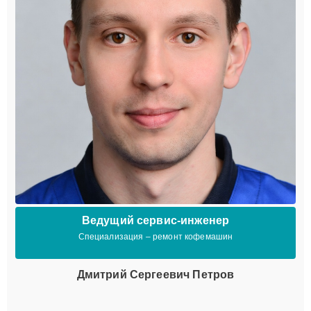
Ведущий сервис-инженер
Специализация – ремонт кофемашин
Дмитрий Сергеевич Петров