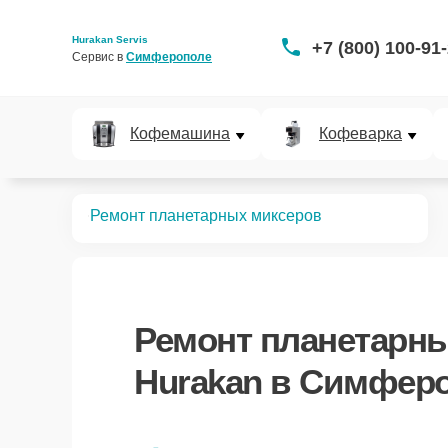
Hurakan Servis
+7 (800) 100-91
Сервис в 
Симферополе
Кофемашина
Кофеварка
Главная
Ремонт планетарных миксеров
Ремонт
планетарны
Hurakan
в Симферо