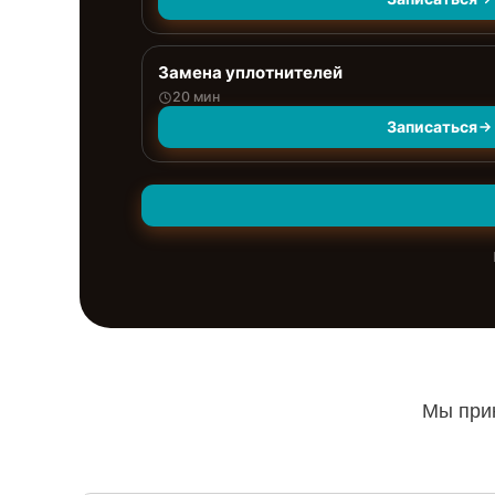
Замена уплотнителей
20 мин
Записаться
Мы прин