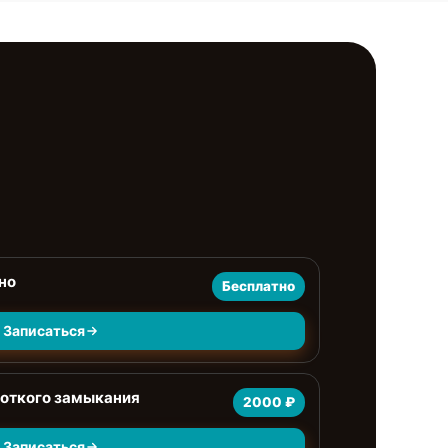
но
Бесплатно
Записаться
роткого замыкания
2000 ₽
Записаться