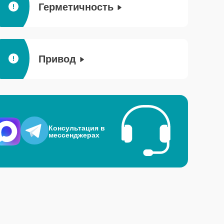
Герметичность
Привод
Консультация в
мессенджерах