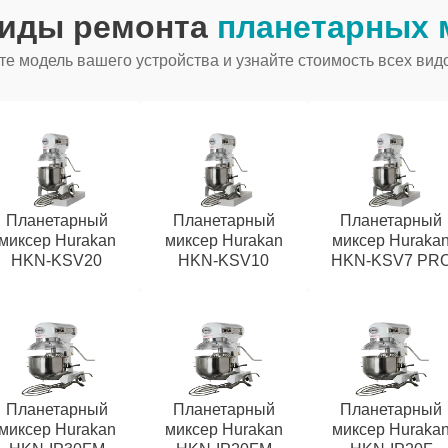
виды ремонта
планетарных 
е модель вашего устройства и узнайте стоимость всех вид
Планетарный
Планетарный
Планетарный
миксер Hurakan
миксер Hurakan
миксер Huraka
HKN-KSV20
HKN-KSV10
HKN-KSV7 PR
Планетарный
Планетарный
Планетарный
миксер Hurakan
миксер Hurakan
миксер Huraka