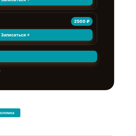
2500 ₽
Записаться
е
поломка