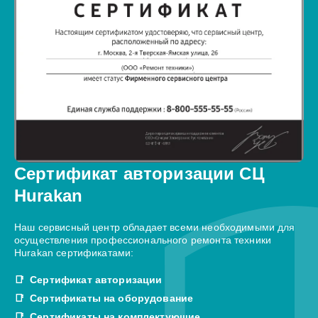
Сертификат авторизации СЦ
Hurakan
Наш сервисный центр обладает всеми необходимыми для
осуществления профессионального ремонта техники
Hurakan сертификатами:
Сертификат авторизации
Сертификаты на оборудование
Сертификаты на комплектующие