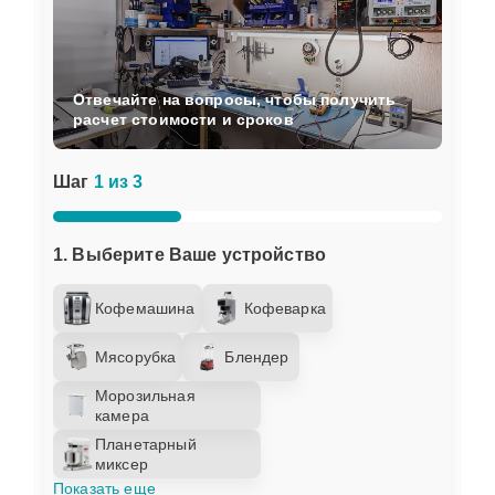
Отвечайте на вопросы, чтобы получить
расчет стоимости и сроков
Шаг
1 из 3
1. Выберите Ваше устройство
Кофемашина
Кофеварка
Мясорубка
Блендер
Морозильная
камера
Планетарный
миксер
Показать еще