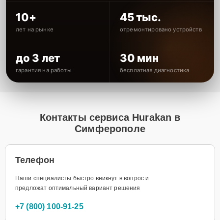
10+
45 тыс.
лет на рынке
отремонтировано устройств
до 3 лет
30 мин
гарантия на работы
бесплатная диагностика
Контакты сервиса Hurakan в
Симферополе
Телефон
Наши специалисты быстро вникнут в вопрос и
предложат оптимальный вариант решения
+7 (800) 100-91-25