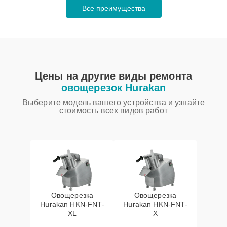
Все преимущества
Цены на другие виды ремонта
овощерезок Hurakan
Выберите модель вашего устройства и узнайте
стоимость всех видов работ
Овощерезка
Овощерезка
Hurakan HKN-FNT-
Hurakan HKN-FNT-
XL
X