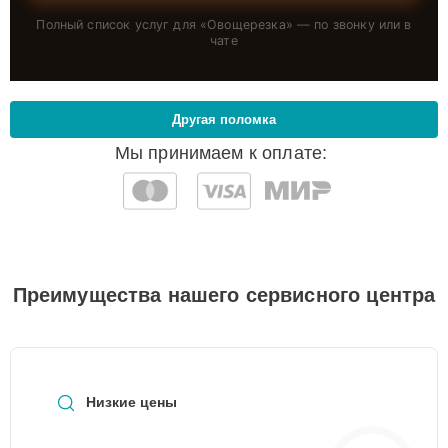
Полный список услуг для «
Овощерезка
» — по звонку или в
чате
Другая поломка
Мы принимаем к оплате:
Преимущества нашего сервисного центра
Низкие цены