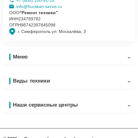
+7 (800) 100-91-25
info@hurakan-servis.ru
ООО
“Ремонт техники”
ИНН
234789782
ОГРН
98742397845098
г. Симферополь ул. Москалёва, 3
Меню
Виды техники
Наши сервисные центры