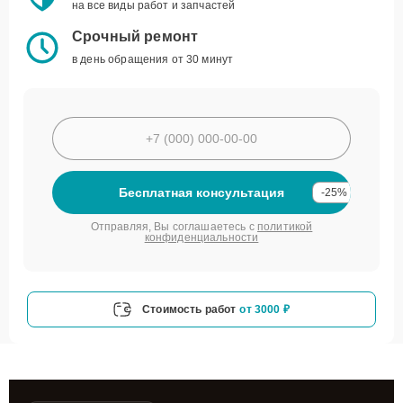
на все виды работ и запчастей
Срочный ремонт
в день обращения от 30 минут
Бесплатная консультация
-25%
Отправляя, Вы соглашаетесь с
политикой
конфиденциальности
Стоимость работ
от 3000 ₽