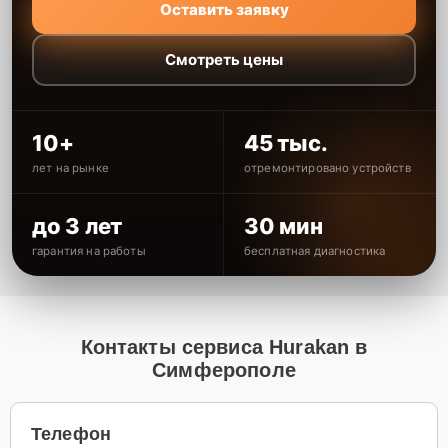
Оставить заявку
Смотреть цены
10+
45 тыс.
лет на рынке
отремонтировано устройств
до 3 лет
30 мин
гарантия на работы
бесплатная диагностика
Контакты сервиса Hurakan в
Симферополе
Телефон