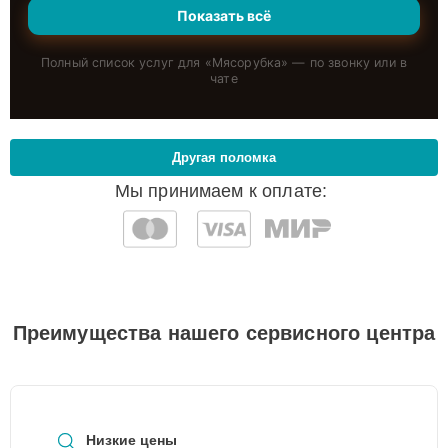
Показать всё
Полный список услуг для «
Мясорубка
» — по звонку или в
чате
Другая поломка
Мы принимаем к оплате:
Преимущества нашего сервисного центра
Низкие цены