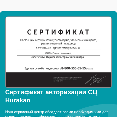
Сертификат авторизации СЦ
Hurakan
Наш сервисный центр обладает всеми необходимыми для
осуществления профессионального ремонта техники