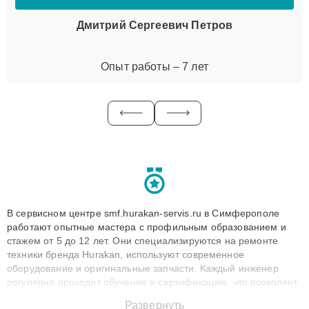
Дмитрий Сергеевич Петров
Опыт работы – 7 лет
В сервисном центре smf.hurakan-servis.ru в Симферополе
работают опытные мастера с профильным образованием и
стажем от 5 до 12 лет. Они специализируются на ремонте
техники бренда Hurakan, используют современное
оборудование и оригинальные запчасти. Каждый инженер
регулярно проходит обучение и сертификацию, что позволяет
быстро и точноdiagnostikировать поломки и восстанавливать
Развернуть