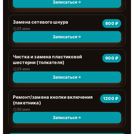
Записаться
Замена сетевого шнура
800 ₽
25 мин
Записаться
Чистка и замена пластиковой
900 ₽
шестерни (толкателя)
25 мин
Записаться
Ремонт/замена кнопки включения
1200 ₽
(пакетника)
30 мин
Записаться