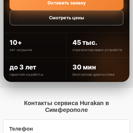
Оставить заявку
Смотреть цены
10+
45 тыс.
лет на рынке
отремонтировано устройств
до 3 лет
30 мин
гарантия на работы
бесплатная диагностика
Контакты сервиса Hurakan в
Симферополе
Телефон