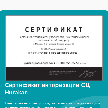
Сертификат авторизации СЦ
Hurakan
Наш сервисный центр обладает всеми необходимыми для
осуществления профессионального ремонта техники