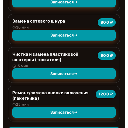
Записаться
Замена сетевого шнура
800 ₽
30 мин
Записаться
Чистка и замена пластиковой
900 ₽
шестерни (толкателя)
15 мин
Записаться
Ремонт/замена кнопки включения
1200 ₽
(пакетника)
25 мин
Записаться