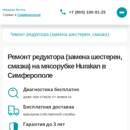
Hurakan Servis
+7 (800) 100-91-25
Сервис в 
Симферополе
бок
Ремонт редуктора (замена шестерен, смазка)
Ремонт редуктора (замена шестерен,
смазка)
на мясорубке Hurakan в
Симферополе
Диагностика бесплатно
даже при отказе от ремонта
Бесплатная доставка
курьером собственной службы
Гарантия до 3 лет