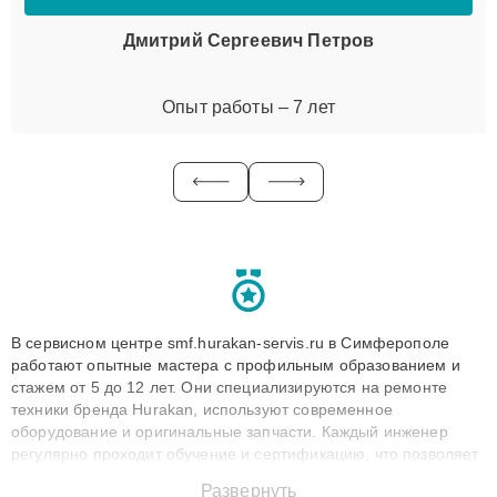
Дмитрий Сергеевич Петров
Опыт работы – 7 лет
В сервисном центре smf.hurakan-servis.ru в Симферополе
работают опытные мастера с профильным образованием и
стажем от 5 до 12 лет. Они специализируются на ремонте
техники бренда Hurakan, используют современное
оборудование и оригинальные запчасти. Каждый инженер
регулярно проходит обучение и сертификацию, что позволяет
быстро и точноdiagnostikировать поломки и восстанавливать
Развернуть