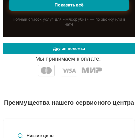
Показать всё
Полный список услуг для «
Мясорубка
» — по звонку или в
чате
Другая поломка
Мы принимаем к оплате:
Преимущества нашего сервисного центра
Низкие цены