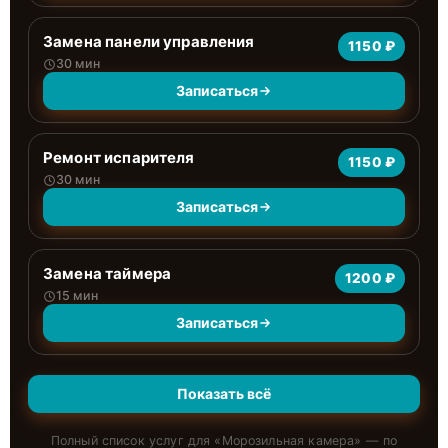
Замена панели управления
1150 ₽
30 мин
Записаться
Ремонт испарителя
1150 ₽
30 мин
Записаться
Замена таймера
1200 ₽
15 мин
Записаться
Показать всё
Полный список услуг для «
Морозильная камера
» — по