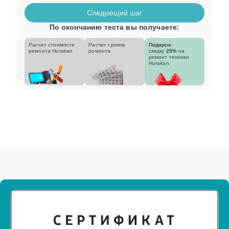
Следующий шаг
По окончанию теста вы получаете:
Расчет стоимости
Расчет сроков
Подарок:
ремонта Hurakan
ремонта
скидку
25%
на
ремонт техники
Hurakan