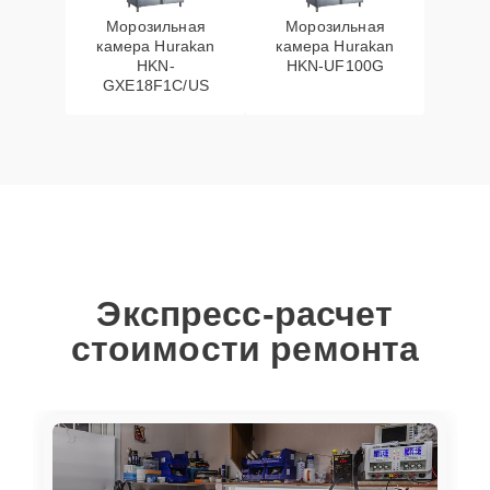
Морозильная
Морозильная
камера Hurakan
камера Hurakan
HKN-
HKN-UF100G
GXE18F1C/US
Экспресс-расчет
стоимости ремонта