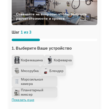
Отвечайте на вопросы, чтобы получить
расчет стоимости и сроков
Шаг
1 из 3
1. Выберите Ваше устройство
Кофемашина
Кофеварка
Мясорубка
Блендер
Морозильная
камера
Планетарный
миксер
Показать еще