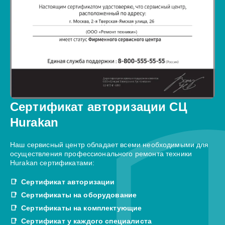
Сертификат авторизации СЦ
Hurakan
Наш сервисный центр обладает всеми необходимыми для
осуществления профессионального ремонта техники
Hurakan сертификатами:
Сертификат авторизации
Сертификаты на оборудование
Сертификаты на комплектующие
Сертификат у каждого специалиста