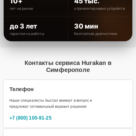
10+
45 тыс.
лет на рынке
отремонтировано устройств
до 3 лет
30 мин
гарантия на работы
бесплатная диагностика
Контакты сервиса Hurakan в
Симферополе
Телефон
Наши специалисты быстро вникнут в вопрос и
предложат оптимальный вариант решения
+7 (800) 100-91-25