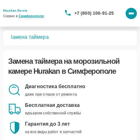
Hurakan Servis
+7 (800) 100-91-25
Сервис в 
Симферополе
мер
Замена таймера
Замена таймера
на морозильной
камере Hurakan в Симферополе
Диагностика бесплатно
даже при отказе от ремонта
Бесплатная доставка
курьером собственной службы
Гарантия до 3 лет
на все виды работ и запчастей