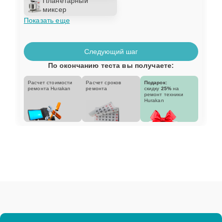
Планетарный
миксер
Показать еще
Следующий шаг
По окончанию теста вы получаете:
Расчет стоимости
Расчет сроков
Подарок:
ремонта Hurakan
ремонта
скидку
25%
на
ремонт техники
Hurakan