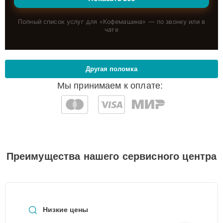
Полный список услуг для «
Кофемашина
» — по звонку или в
чате
Другая поломка
Мы принимаем к оплате:
Преимущества нашего сервисного центра
Низкие цены