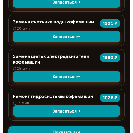
Записаться
Замена счетчика воды кофемашин
1205 ₽
20 мин
Записаться
Замена щеток электродвигателя
1650 ₽
кофемашин
25 мин
Записаться
Ремонт гидросистемы кофемашин
1025 ₽
15 мин
Записаться
Показать всё