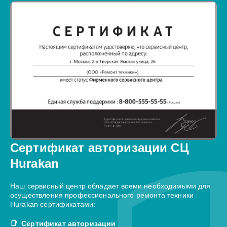
Сертификат авторизации СЦ
Hurakan
Наш сервисный центр обладает всеми необходимыми для
осуществления профессионального ремонта техники
Hurakan сертификатами:
Сертификат авторизации