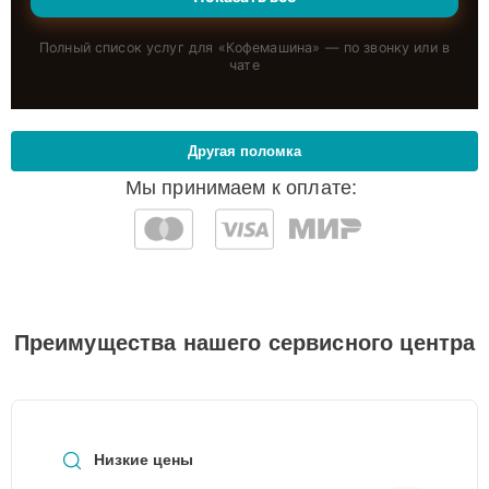
Полный список услуг для «
Кофемашина
» — по звонку или в
чате
Другая поломка
Мы принимаем к оплате:
Преимущества нашего сервисного центра
Низкие цены