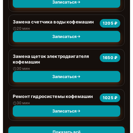
Записаться
Замена счетчика воды кофемашин
1205 ₽
20 мин
Записаться
Замена щеток электродвигателя
1650 ₽
кофемашин
30 мин
Записаться
Ремонт гидросистемы кофемашин
1025 ₽
30 мин
Записаться
Показать всё