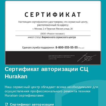
Сертификат авторизации СЦ
Hurakan
Наш сервисный центр обладает всеми необходимыми для
осуществления профессионального ремонта техники
Hurakan сертификатами:
Сертификат авторизации