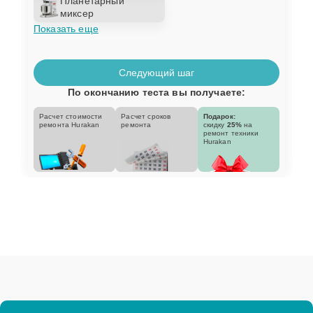
Планетарный
миксер
Показать еще
Следующий шаг
По окончанию теста вы получаете:
Расчет стоимости
Расчет сроков
Подарок:
ремонта Hurakan
ремонта
скидку
25%
на
ремонт техники
Hurakan