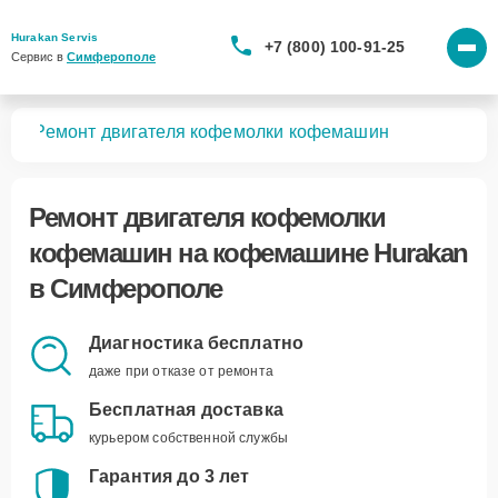
Hurakan Servis
+7 (800) 100-91-25
Сервис в 
Симферополе
шин
Ремонт двигателя кофемолки кофемашин
Ремонт двигателя кофемолки
кофемашин
на кофемашине Hurakan
в Симферополе
Диагностика бесплатно
даже при отказе от ремонта
Бесплатная доставка
курьером собственной службы
Гарантия до 3 лет